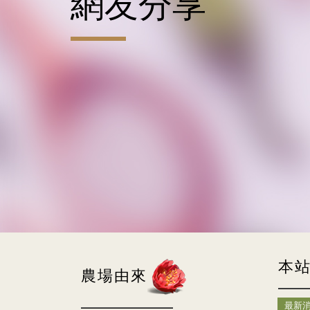
網友分享
本
農場由來
最新