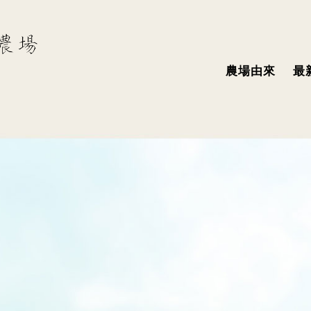
農場由來
最