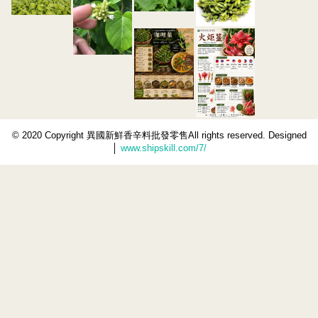
© 2020 Copyright 異國新鮮香辛料批發零售All rights reserved. Designed
│
www.shipskill.com/7/