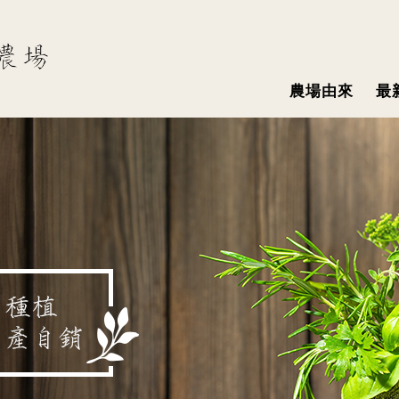
農場由來
最