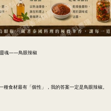
的靈魂——鳥眼辣椒
裡哪一種食材最有「個性」，我的答案一定是鳥眼辣椒。