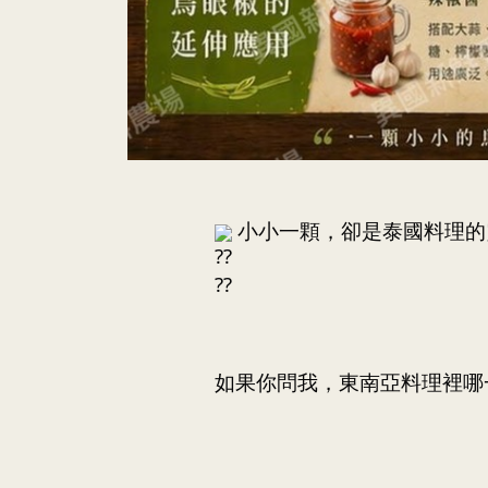
 小小一顆，卻是泰國料理
		如果你問我，東南亞料理