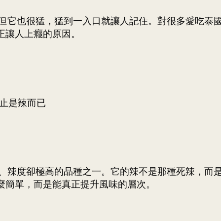
正讓人上癮的原因。
不止是辣而已
麼簡單，而是能真正提升風味的層次。