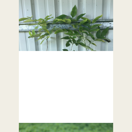
魚腥草/Giấp cá
阿勃勒/golden shower