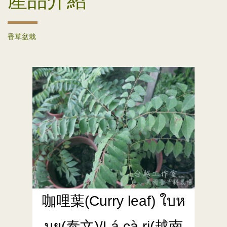
產品介紹
香草盆栽
咖哩葉(Curry leaf) ใบห
มุย(泰文)/Lá cà ri(越南