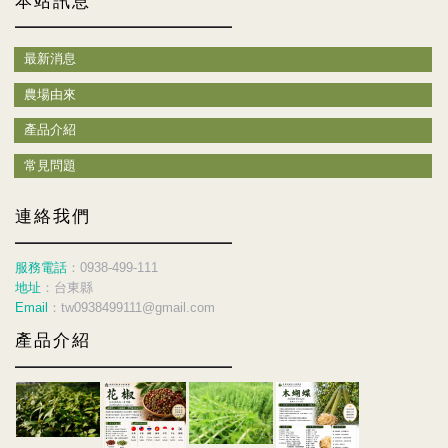
本站訊息
最新消息
農場由來
產品介紹
常見問題
連絡我們
服務電話
：0938-499-111
地址
：台東縣
Email
：tw0938499111@gmail.com
產品介紹