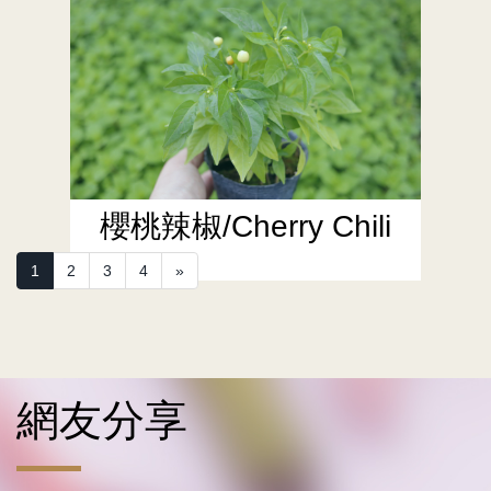
櫻桃辣椒/Cherry Chili
(current)
1
2
3
4
»
網友分享