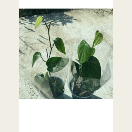
月桂葉（Bay Leave）