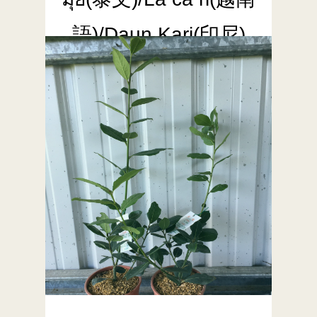
語)/Daun Kari(印尼)