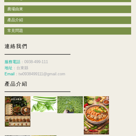
農場由來
產品介紹
常見問題
連絡我們
服務電話
：0938-499-111
地址
：台東縣
Email
：tw0938499111@gmail.com
產品介紹