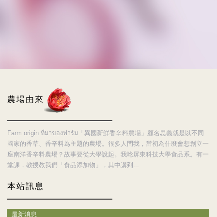
農場由來
Farm origin ที่มาของฟาร์ม「異國新鮮香辛料農場」顧名思義就是以不同
國家的香草、香辛料為主題的農場。很多人問我，當初為什麼會想創立一
座南洋香辛料農場？故事要從大學說起。我唸屏東科技大學食品系。有一
堂課，教授教我們「食品添加物」，其中講到...
本站訊息
最新消息