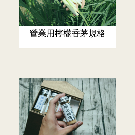
營業用檸檬香茅規格