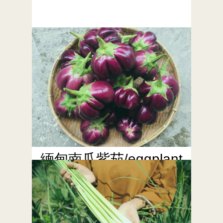
泰國青椒/Prik Kii Nuu
Kiaw/พริกขี้หนู
緬甸南瓜紫茄/eggplant